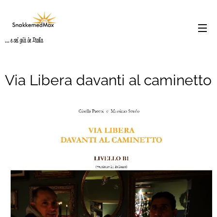
... e sei già in Italia
Via Libera davanti al caminetto