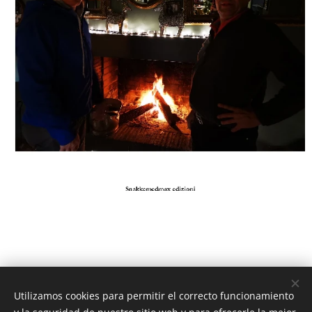
Utilizamos cookies para permitir el correcto funcionamiento
© 2023 Snakkemdmax I/S - Tutti i diritti riservati