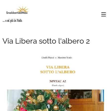
... e sei già in Italia
Via Libera sotto l'albero 2