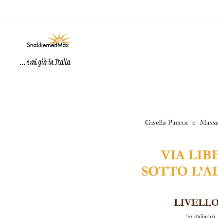
... e sei già in Italia