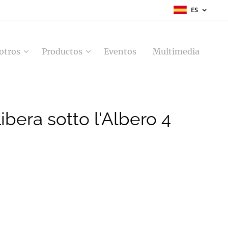
ES
otros
Productos
Eventos
Multimedia
ibera sotto l'Albero 4