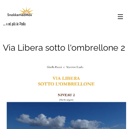
... e sei già in Italia
Via Libera sotto l'ombrellone 2