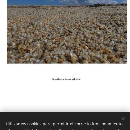
Utilizamos cookies para permitir el correcto funcionamiento
© 2023 Snakkemdmax I/S - Tutti i diritti riservati