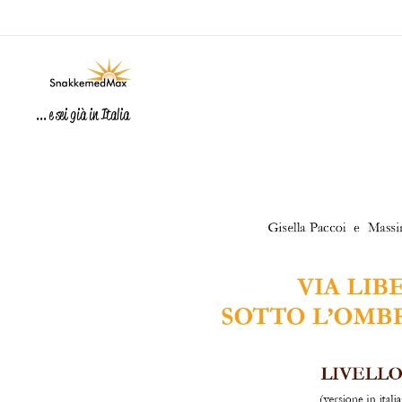
... e sei già in Italia