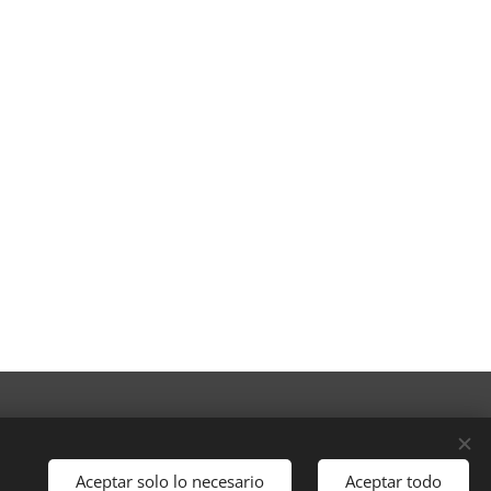
Idiomas
Italiano
Español
English
Aceptar solo lo necesario
Aceptar todo