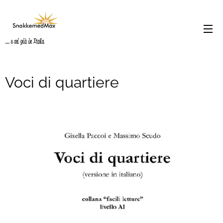
... e sei già in Italia
Voci di quartiere