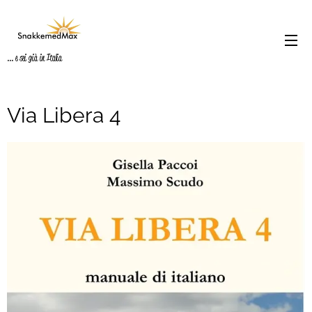
... e sei già in Italia
Via Libera 4