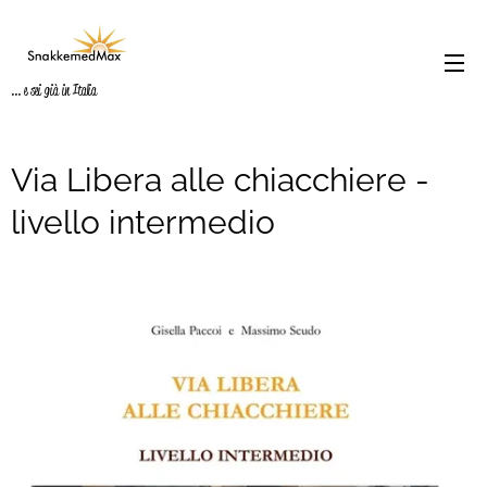
... e sei già in Italia
Via Libera alle chiacchiere -
livello intermedio