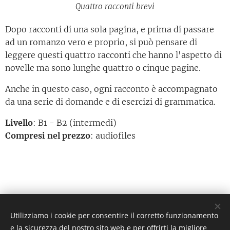
Quattro racconti brevi
Dopo racconti di una sola pagina, e prima di passare
ad un romanzo vero e proprio, si può pensare di
leggere questi quattro racconti che hanno l'aspetto di
novelle ma sono lunghe quattro o cinque pagine.
Anche in questo caso, ogni racconto è accompagnato
da una serie di domande e di esercizi di grammatica.
Livello
: B1 - B2 (intermedi)
Compresi nel prezzo
: audiofiles
Utilizziamo i cookie per consentire il corretto funzionamento
© 2023 Snakkemdmax I/S - Tutti i diritti riservati
e la sicurezza del nostro sito web e per offrirti la migliore