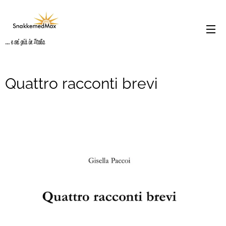
... e sei già in Italia
Quattro racconti brevi