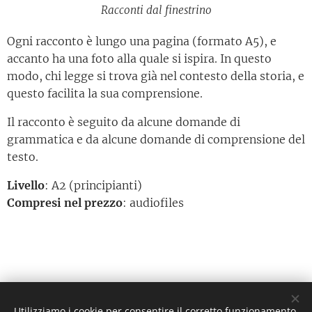
Racconti dal finestrino
Ogni racconto è lungo una pagina (formato A5), e
accanto ha una foto alla quale si ispira. In questo
modo, chi legge si trova già nel contesto della storia, e
questo facilita la sua comprensione.
Il racconto è seguito da alcune domande di
grammatica e da alcune domande di comprensione del
testo.
Livello
: A2 (principianti)
Compresi nel prezzo
: audiofiles
Utilizziamo i cookie per consentire il corretto funzionamento
© 2023 Snakkemdmax I/S - Tutti i diritti riservati