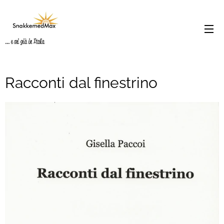
... e sei già in Italia
Racconti dal finestrino