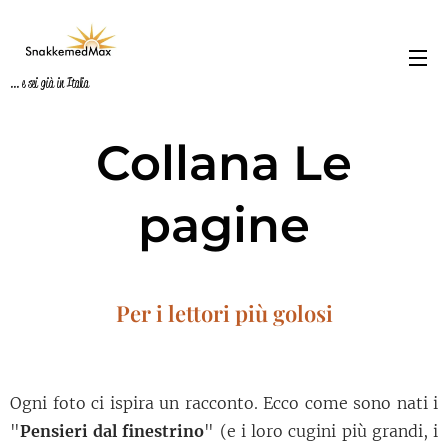
... e sei già in Italia
Collana Le
pagine
Per i lettori più golosi
Ogni foto ci ispira un racconto. Ecco come sono nati i
"
Pensieri dal finestrino
" (e i loro cugini più grandi, i