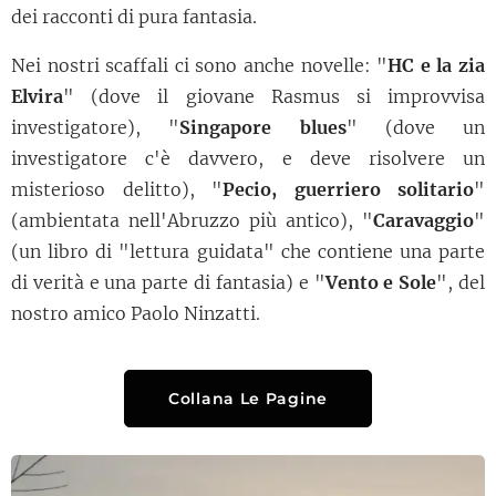
dei racconti di pura fantasia.
Nei nostri scaffali ci sono anche novelle: "
HC e la zia
Elvira
" (dove il giovane Rasmus si improvvisa
investigatore), "
Singapore blues
" (dove un
investigatore c'è davvero, e deve risolvere un
misterioso delitto), "
Pecio, guerriero solitario
"
(ambientata nell'Abruzzo più antico), "
Caravaggio
"
(un libro di "lettura guidata" che contiene una parte
di verità e una parte di fantasia) e "
Vento e Sole
", del
nostro amico Paolo Ninzatti.
Collana Le Pagine