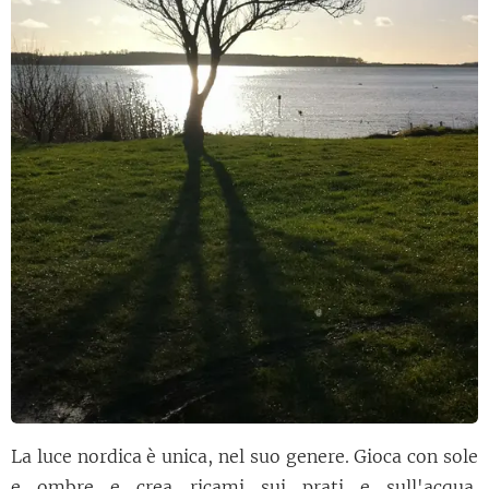
La luce nordica è unica, nel suo genere. Gioca con sole
e ombre e crea ricami sui prati e sull'acqua.