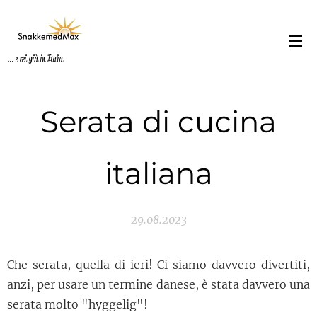
... e sei già in Italia
Serata di cucina
italiana
29.08.2023
Che serata, quella di ieri! Ci siamo davvero divertiti,
anzi, per usare un termine danese, è stata davvero una
serata molto "hyggelig"!