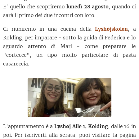
E' quello che scopriremo
lunedì 28 agosto
, quando ci
sarà il primo dei due incontri con loro.
Ci riuniremo in una cucina della
Lyshøjskolen
, a
Kolding, per imparare - sotto la guida di Federica e lo
sguardo attento di Mari - come preparare le
"cortecce", un tipo molto particolare di pasta
casareccia.
L'appuntamento è a
Lyshøj Alle 1, Kolding
, dalle 16 in
poi. Per iscriverti alla serata, puoi visitare la pagina