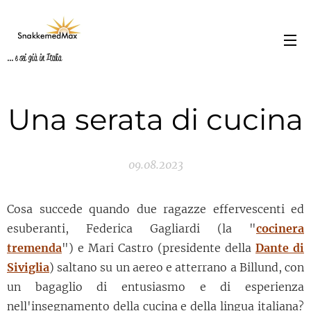
... e sei già in Italia
Una serata di cucina
09.08.2023
Cosa succede quando due ragazze effervescenti ed
esuberanti, Federica Gagliardi (la "
cocinera
tremenda
") e Mari Castro (presidente della
Dante di
Siviglia
) saltano su un aereo e atterrano a Billund, con
un bagaglio di entusiasmo e di esperienza
nell'insegnamento della cucina e della lingua italiana?