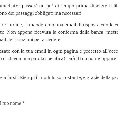
mediato: passerà un po' di tempo prima di avere il li
sono dei passaggi obbligati ma necessari.
 pre-ordine, ti manderemo una email di risposta con le c
to. Non appena ricevuta la conferma dalla banca, mette
il, le istruzioni per accedere.
izzato con la tua email in ogni pagina e protetto all'ac
 ci chieda una parola specifica) sarà il tuo nome oppure
 che a farsi! Riempi il modulo sottostante, e grazie della pa
Il tuo nome