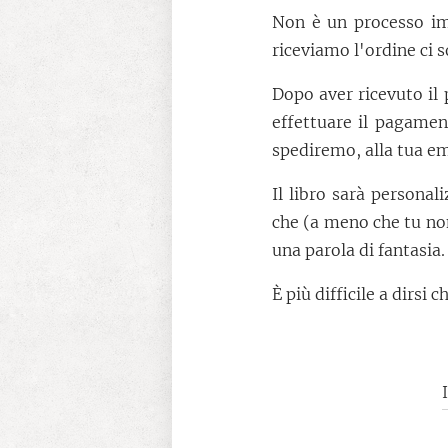
Non è un processo im
riceviamo l'ordine ci 
Dopo aver ricevuto il
effettuare il pagamen
spediremo, alla tua ema
Il libro sarà personal
che (a meno che tu non
una parola di fantasia.
È più difficile a dirsi