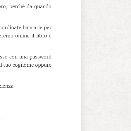
bro, perché da quando
oordinate bancarie per
remo online il libro e
cesso con una password
 il tuo cognome oppure
zienza.