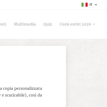
IT
enti
Multimedia
Quiz
Corsi estivi 2026
a copia personalizzata
e scaricabile), così da