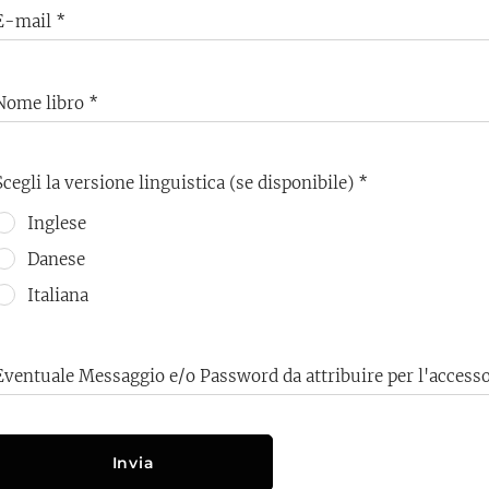
E-mail
Nome libro
Scegli la versione linguistica (se disponibile)
Inglese
Danese
Italiana
Eventuale Messaggio e/o Password da attribuire per l'accesso
Invia