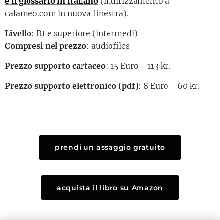
e il glossario in italiano
(indirizzamento a
calameo.com in nuova finestra).
Livello
: B1 e superiore (intermedi)
Compresi nel prezzo
: audiofiles
Prezzo supporto cartaceo
: 15 Euro - 113 kr.
Prezzo supporto elettronico (pdf)
: 8 Euro - 60 kr.
prendi un assaggio gratuito
acquista il libro su Amazon