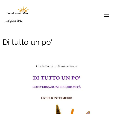
... e sei già in Italia
Di tutto un po'