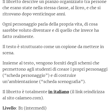
Il libretto descrive un pranzo organizzato tra persone
che erano state nella stessa classe, al liceo, e che si
ritrovano dopo venticinque anni.
Ogni personaggio parla della propria vita, di cosa
sarebbe voluto diventare e di quello che invece ha
fatto realmente.
Il testo è strutturato come un copione da mettere in
scena.
Insieme al testo, vengono forniti degli schemi che
permettono agli studenti di creare i propri personaggi
(“scheda personaggio”) e di costruire
un’ambientazione (“scheda scenografia”).
Il libretto è totalmente
in italiano
(il link reindirizza
al sito calameo.com).
Livello
: B1 (intermedi)