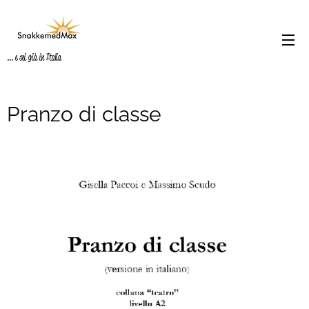
... e sei già in Italia
Pranzo di classe