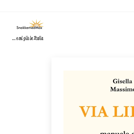
... e sei già in Italia