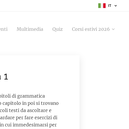
IT
enti
Multimedia
Quiz
Corsi estivi 2026
 1
pitoli di grammatica
o capitolo in poi si trovano
coli testi da ascoltare e
ardare per fare esercizi di
 in cui immedesimarsi per