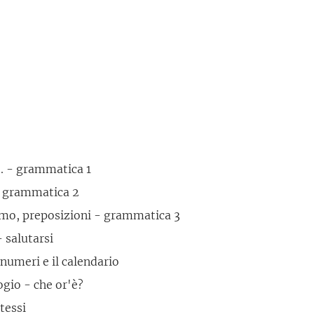
.. - grammatica 1
 - grammatica 2
imo, preposizioni - grammatica 3
 salutarsi
i numeri e il calendario
ogio - che or'è?
tessi