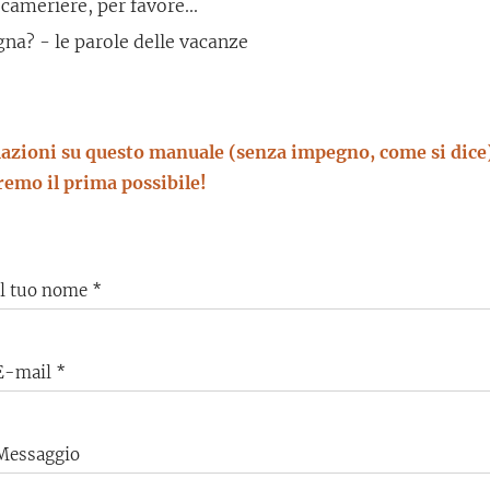
 cameriere, per favore...
a? - le parole delle vacanze
azioni su questo manuale (senza impegno, come si dice)
eremo il prima possibile!
Il tuo nome
E-mail
Messaggio