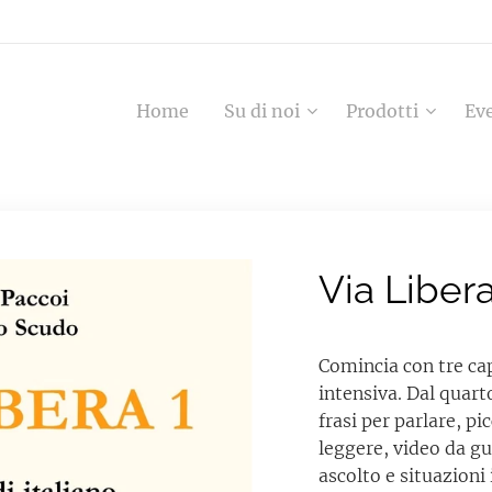
Home
Su di noi
Prodotti
Ev
Via Libera
Comincia con tre ca
intensiva. Dal quart
frasi per parlare, pic
leggere, video da gu
ascolto e situazioni