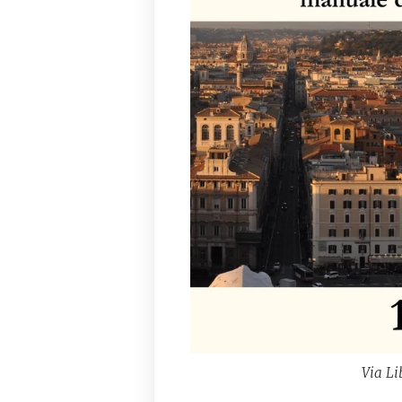
Via Li