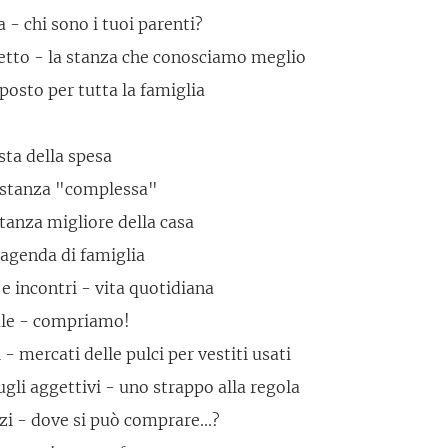
 - chi sono i tuoi parenti?
etto - la stanza che conosciamo meglio
posto per tutta la famiglia
ista della spesa
a stanza "complessa"
 stanza migliore della casa
 agenda di famiglia
 incontri - vita quotidiana
ale - compriamo!
- mercati delle pulci per vestiti usati
ugli aggettivi - uno strappo alla regola
i - dove si può comprare...?