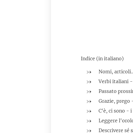
Indice (in italiano)
Nomi, articoli.
Verbi italiani
Passato pross
Grazie, prego -
C'è, ci sono - 
Leggere l'orol
Descrivere sé s