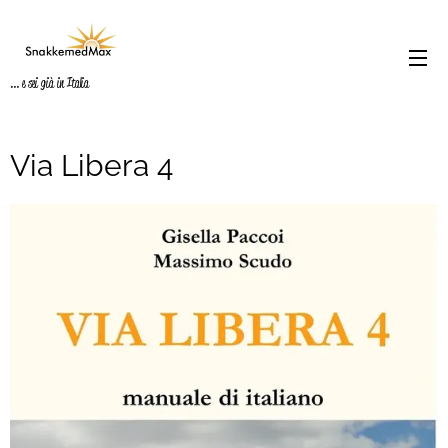
... e sei già in Italia
Via Libera 4