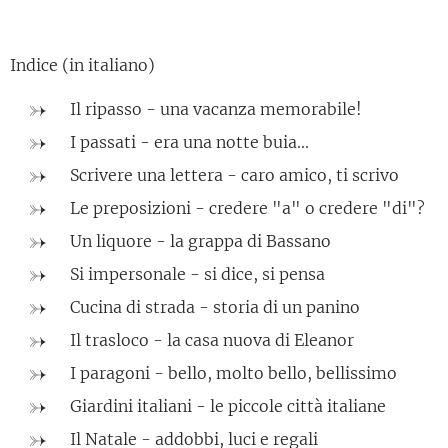
Indice (in italiano)
Il ripasso - una vacanza memorabile!
I passati - era una notte buia...
Scrivere una lettera - caro amico, ti scrivo
Le preposizioni - credere "a" o credere "di"?
Un liquore - la grappa di Bassano
Si impersonale - si dice, si pensa
Cucina di strada - storia di un panino
Il trasloco - la casa nuova di Eleanor
I paragoni - bello, molto bello, bellissimo
Giardini italiani - le piccole città italiane
Il Natale - addobbi, luci e regali