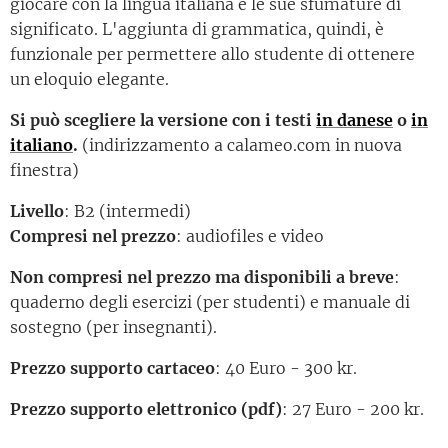
giocare con la lingua italiana e le sue sfumature di
significato. L'aggiunta di grammatica, quindi, è
funzionale per permettere allo studente di ottenere
un eloquio elegante.
Si può scegliere la versione con i testi
in danese
o
in
italiano
.
(indirizzamento a calameo.com in nuova
finestra)
Livello
: B2 (intermedi)
Compresi nel prezzo
: audiofiles e video
Non compresi nel prezzo ma disponibili a breve
:
quaderno degli esercizi (per studenti) e manuale di
sostegno (per insegnanti).
Prezzo supporto cartaceo
: 40 Euro - 300 kr.
Prezzo supporto elettronico (pdf)
: 27 Euro - 200 kr.