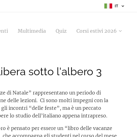
IT
enti
Multimedia
Quiz
Corsi estivi 2026
ibera sotto l'albero 3
ze di Natale” rappresentano un periodo di
ne delle lezioni. Ci sono molti impegni con la
 gli incontri “delle feste”, ma è un peccato
ere lo studio dell’italiano appena intrapreso.
bro è pensato per essere un “libro delle vacanze
”, che accompagna gli studenti nel corso del mese