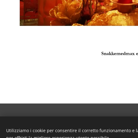
© 2023 Snakkemedmax I/S - Tutti i diritti riservati
Utilizziamo i cookie per consentire il corretto funzionamento e l
Cookies
per offrirti la migliore esperienza utente possibile.