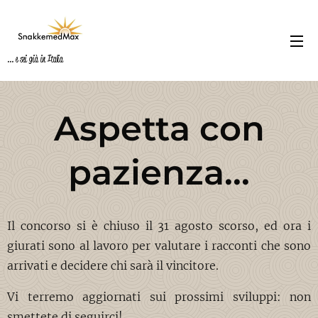
... e sei già in Italia
Aspetta con
pazienza...
Il concorso si è chiuso il 31 agosto scorso, ed ora i
giurati sono al lavoro per valutare i racconti che sono
arrivati e decidere chi sarà il vincitore.
Vi terremo aggiornati sui prossimi sviluppi: non
smettete di seguirci!