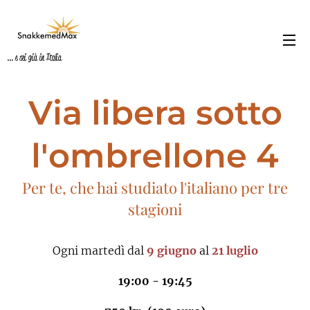
... e sei già in Italia
Via libera sotto
l'ombrellone 4
Per te, che hai studiato l'italiano per tre
stagioni
Ogni martedì dal
9 giugno
al
21 luglio
19:00 - 19:45