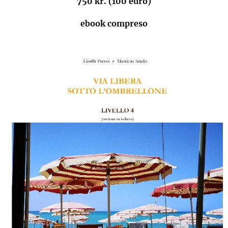
750 kr. (100 euro)
ebook compreso