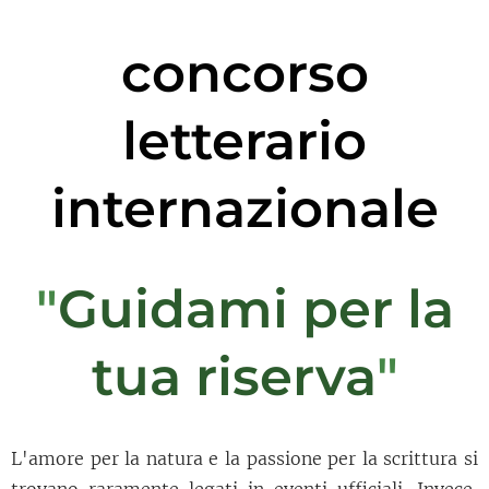
concorso
letterario
internazionale
"
Guidami per la
tua riserva
"
L'amore per la natura e la passione per la scrittura si
trovano raramente legati in eventi ufficiali. Invece,