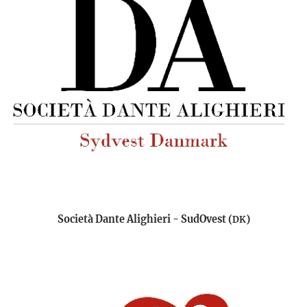
Società Dante Alighieri
-
SudOvest (
)
DK