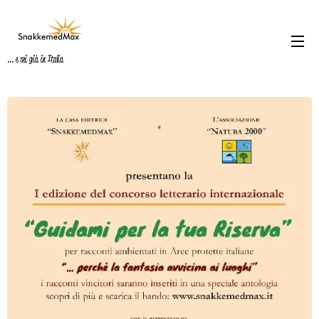
... e sei già in Italia