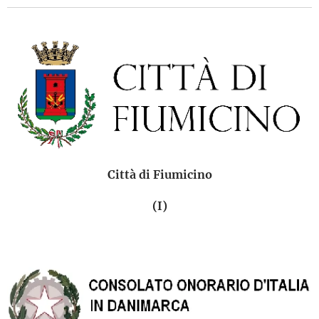
Città di Fiumicino
(I)