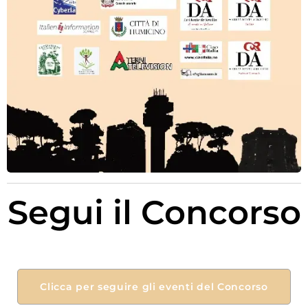
Segui il Concorso
Clicca per seguire gli eventi del Concorso