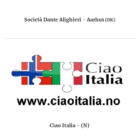
Società Dante Alighieri - Aarhus
(
)
DK
Ciao Italia - (N)