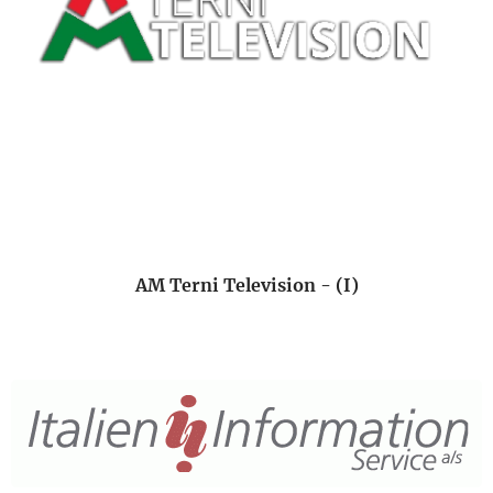
AM Terni Television - (I)