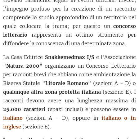
l'impegno profuso per la creazione di un racconto
comprende lo studio approfondito di un territorio nel
quale collocare la trama; per questo un
concorso
letterario
rappresenta un ottimo strumento per
diffondere la conoscenza di una determinata zona.
La Casa Editrice
Snakkemedmax I/S
e l'Associazione
"
Natura 2000"
organizzano un Concorso Letterario
per racconti brevi che abbiano come ambientazione la
Riserva Statale "
Litorale Romano
" (sezioni A - D) o
qualunque altra zona protetta italiana
(sezione E). I
racconti devono avere una lunghezza massima di
25.000 caratteri
(spazi inclusi) e possono essere in
italiano
(sezioni A - D), oppure in
italiano o in
inglese
(sezione E).