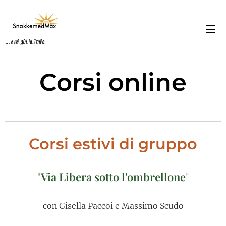
... e sei già in Italia
Corsi online
Corsi estivi di gruppo
"
Via Libera sotto l'ombrellone
"
con Gisella Paccoi e Massimo Scudo