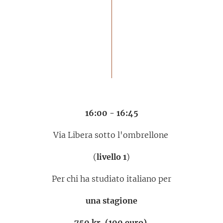
16:00 - 16:45
Via Libera sotto l'ombrellone
(
livello 1
)
Per chi ha studiato italiano per
una stagione
750 kr. (100 euro)