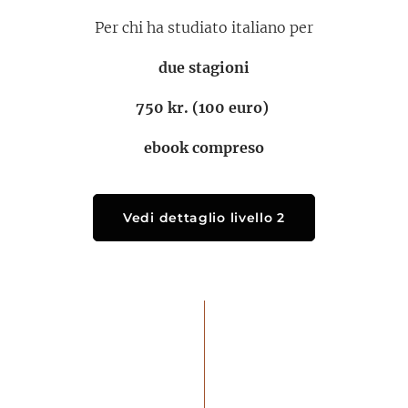
Per chi ha studiato italiano per
due stagioni
750 kr.
(100 euro)
ebook compreso
Vedi dettaglio livello 2